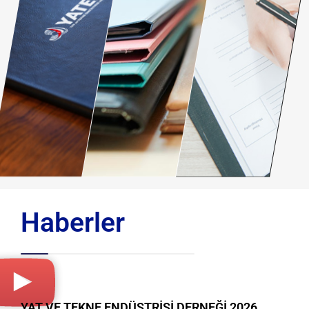
Haberler
YAT VE TEKNE ENDÜSTRİSİ DERNEĞİ 2026