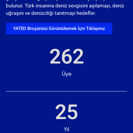
bulunur. Türk insanına deniz sevgisini aşılamayı, deniz
uğraşını ve denizciliği tanıtmayı hedefler.
YATED Broşürünü Görüntülemek İçin Tıklayınız
262
Üye
25
Yıl