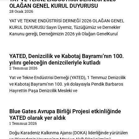
OLAĞAN GENEL KURUL DUYURUSU
28 Ocak 2026
YAT VE TEKNE ENDÜSTRİSİ DERNEĞİ 2026 OLAĞAN GENEL
KURUL DUYURUSU Sayın Üyemiz, Tüzüğümüz ve Dernekler
Kanunu gereği, Derneğimizin 2026 yılı Olağan GenelKurul
YATED, Denizcilik ve Kabotaj Bayramı’nın 100.
yılını geleceğin denizcileriyle kutladı
2 Temmuz 2026
Yat ve Tekne Endüstrisi Derneği (YATED), 1 Temmuz Denizcilik
ve Kabotaj Bayramı’nın 100. yılı dolayısıyla Pendik Barbaros
Hayrettin Paşa Denizcilik Mesleki ve
Blue Gates Avrupa Birliği Projesi etkinliğinde
YATED olarak yer aldık
1 Temmuz 2026
Doğu Karadeniz Kalkınma Ajansı (DOKA) liderliğinde yürütülen