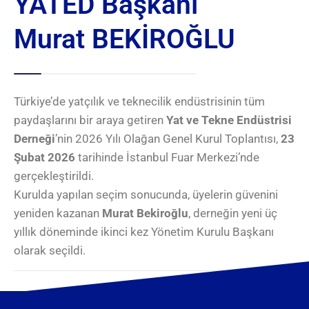
YATED Başkanı
Murat BEKİROĞLU
Türkiye’de yatçılık ve teknecilik endüstrisinin tüm
paydaşlarını bir araya getiren
Yat ve Tekne Endüstrisi
Derneği
’nin 2026 Yılı Olağan Genel Kurul Toplantısı,
23
Şubat 2026
tarihinde
İstanbul Fuar Merkezi
’nde
gerçekleştirildi.
Kurulda yapılan seçim sonucunda, üyelerin güvenini
yeniden kazanan
Murat Bekiroğlu
, derneğin yeni üç
yıllık döneminde ikinci kez Yönetim Kurulu Başkanı
olarak seçildi.