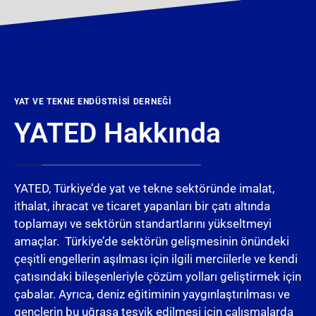
YAT VE TEKNE ENDÜSTRISI DERNEĞI
YATED Hakkında
YATED, Türkiye’de yat ve tekne sektöründe imalat,
ithalat, ihracat ve ticaret yapanları bir çatı altında
toplamayı ve sektörün standartlarını yükseltmeyi
amaçlar. Türkiye’de sektörün gelişmesinin önündeki
çeşitli engellerin aşılması için ilgili merciilerle ve kendi
çatısındaki bileşenleriyle çözüm yolları geliştirmek için
çabalar. Ayrıca, deniz eğitiminin yaygınlaştırılması ve
gençlerin bu uğraşa teşvik edilmesi için çalışmalarda