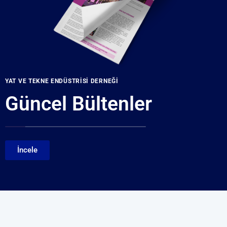
YAT VE TEKNE ENDÜSTRISI DERNEĞI
Güncel Bültenler
İncele