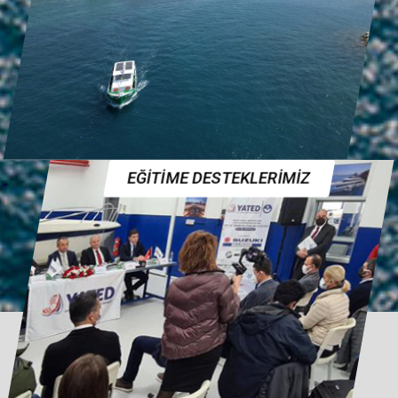
EĞİTİME DESTEKLERİMİZ