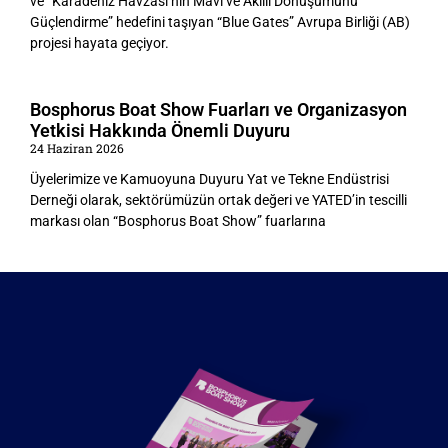
ve “Karadeniz Havzası’nın Mavi ve Akıllı Dönüşümünü
Güçlendirme” hedefini taşıyan “Blue Gates” Avrupa Birliği (AB)
projesi hayata geçiyor.
Bosphorus Boat Show Fuarları ve Organizasyon
Yetkisi Hakkında Önemli Duyuru
24 Haziran 2026
Üyelerimize ve Kamuoyuna Duyuru Yat ve Tekne Endüstrisi
Derneği olarak, sektörümüzün ortak değeri ve YATED’in tescilli
markası olan “Bosphorus Boat Show” fuarlarına