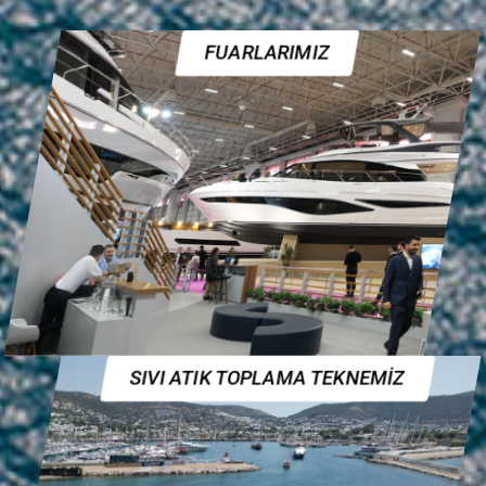
FUARLARIMIZ
SIVI ATIK TOPLAMA TEKNEMİZ