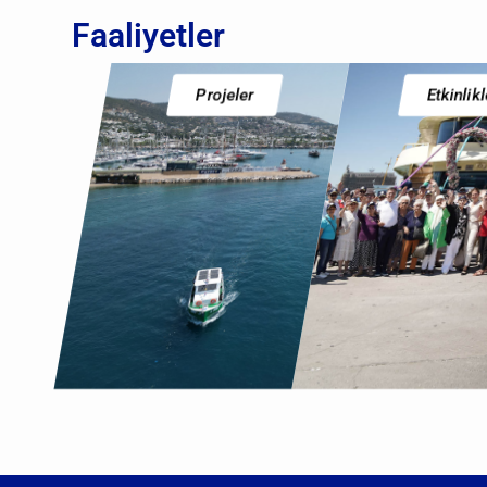
Faaliyetler
Projeler
Etkinlikl