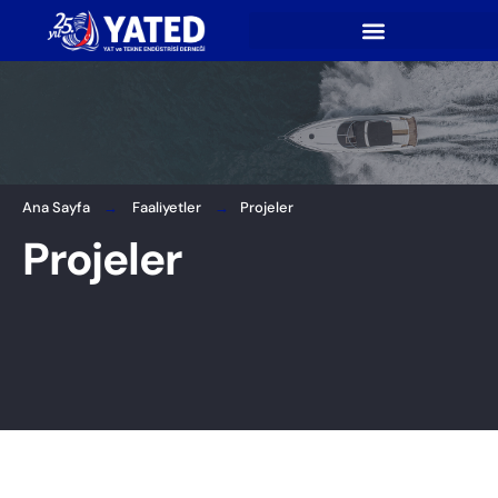
Ana Sayfa
Faaliyetler
Projeler
Projeler