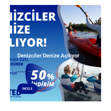
Denizciler Denize Açılıyor
İNCELE