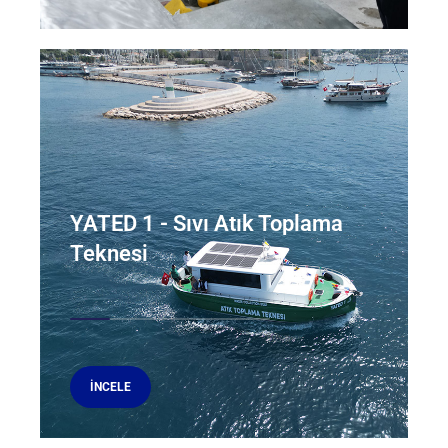
YATED 1 - Sıvı Atık Toplama
Teknesi
İNCELE