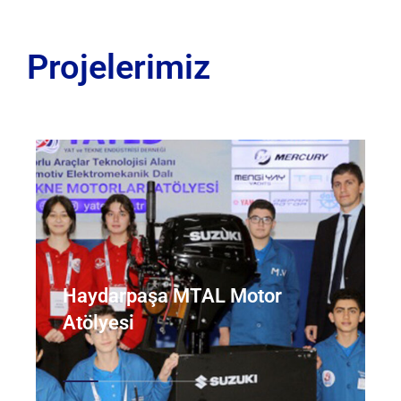
Projelerimiz
Haydarpaşa MTAL Motor
Atölyesi