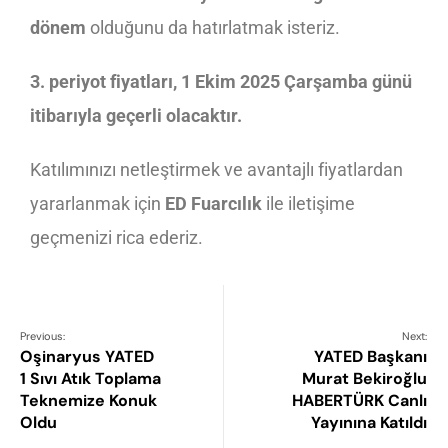
dönem
olduğunu da hatırlatmak isteriz.
3. periyot fiyatları, 1 Ekim 2025 Çarşamba günü
itibarıyla geçerli olacaktır.
Katılımınızı netleştirmek ve avantajlı fiyatlardan
yararlanmak için
ED Fuarcılık
ile iletişime
geçmenizi rica ederiz.
Previous:
Next:
Oşinaryus YATED
YATED Başkanı
1 Sıvı Atık Toplama
Murat Bekiroğlu
Teknemize Konuk
HABERTÜRK Canlı
Oldu
Yayınına Katıldı