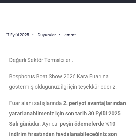
17 Eylül 2025
•
Duyurular
•
emret
Değerli Sektör Temsilcileri,
Bosphorus Boat Show 2026 Kara Fuarı’na
göstermiş olduğunuz ilgi için teşekkür ederiz.
Fuar alanı satışlarında
2. periyot avantajlarından
yararlanabilmeniz için son tarih 30 Eylül 2025
Salı günü
dür. Ayrıca,
peşin ödemelerde %10
indirim fırsatından faydalanabileceğiniz son